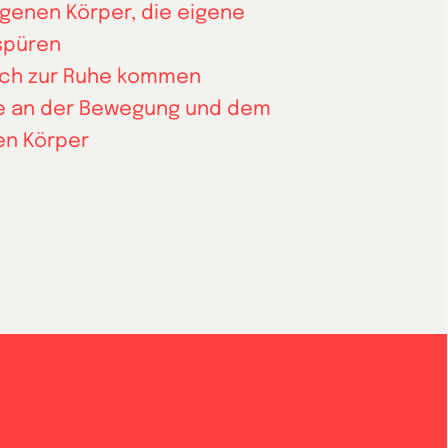
genen Körper, die eigene
spüren
lich zur Ruhe kommen
e an der Bewegung und dem
en Körper