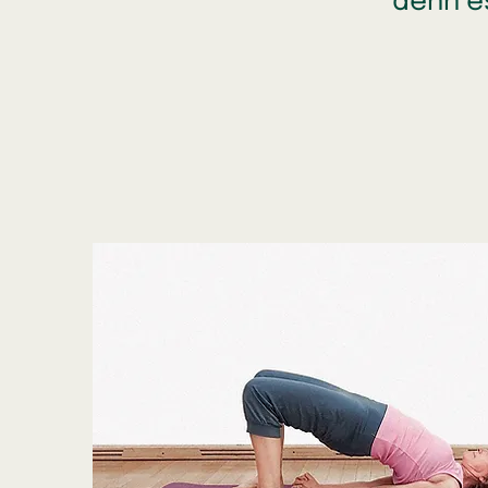
denn e