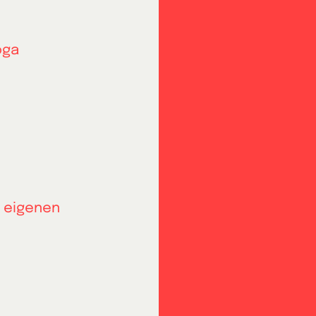
oga
 eigenen