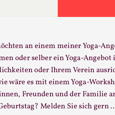
möchten an einem meiner Yoga-Ang
men oder selber ein Yoga-Angebot 
ichkeiten oder Ihrem Verein ausri
ie wäre es mit einem Yoga-Works
innen, Freunden und der Familie a
Geburtstag? Melden Sie sich gern 