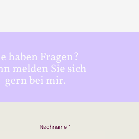
ie haben Fragen?
n melden Sie sich
gern bei mir.
Nachname