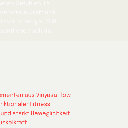
seren Gefühlen. Es
en heraus Kraft und
ieser unruhigen Zeit
sentliche noch die
ementen aus Vinyasa Flow
nktionaler Fitness
 und stärkt Beweglichkeit
uskelkraft