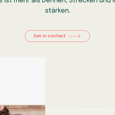
s ist mehr als Dehnen, Strecken und 
stärken.
Get in contact
Yoga bringt uns wieder in 