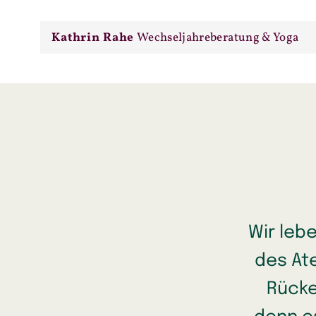
Kathrin Rahe
Wechseljahreberatung & Yoga
Wir leb
des At
Rücke