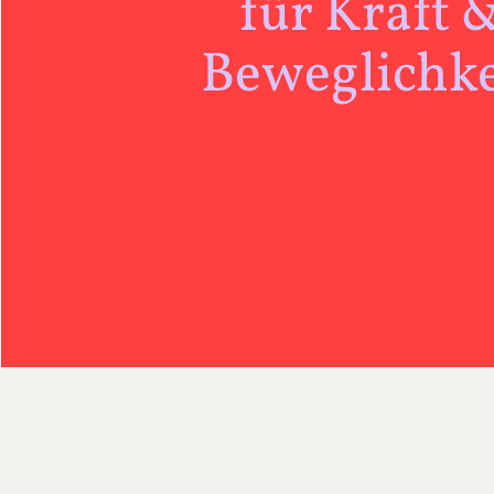
für Kraft 
Beweglichke