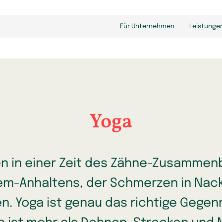
Für Unternehmen
Leistunge
Yoga
en in einer Zeit des Zähne-Zusammen
em-Anhaltens, der Schmerzen in Nac
n. Yoga ist genau das richtige Gegenm