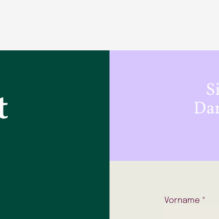
S
t
Dan
Vorname